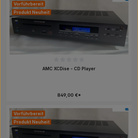
Vorführbereit
Produkt Neuheit
Durchschnittliche Bewertung von 0 von 5 Sternen
AMC XCDise - CD Player
849,00 €*
Vorführbereit
Produkt Neuheit