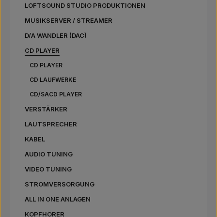
LOFTSOUND STUDIO PRODUKTIONEN
MUSIKSERVER / STREAMER
D/A WANDLER (DAC)
CD PLAYER
CD PLAYER
CD LAUFWERKE
CD/SACD PLAYER
VERSTÄRKER
LAUTSPRECHER
KABEL
AUDIO TUNING
VIDEO TUNING
STROMVERSORGUNG
ALL IN ONE ANLAGEN
KOPFHÖRER