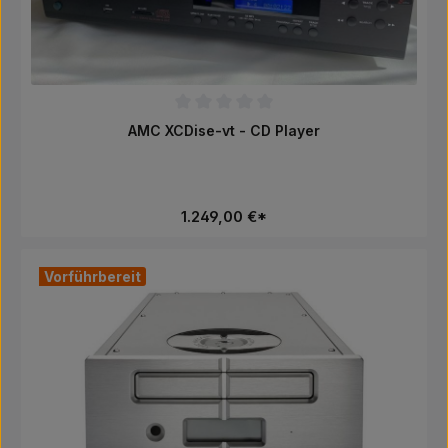
Durchschnittliche Bewertung von 0 von 5 Sternen
AMC XCDise-vt - CD Player
1.249,00 €*
Vorführbereit