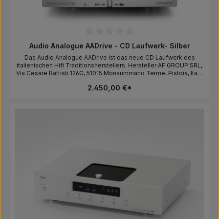
Durchschnittliche Bewertung von 0 von 5 Sternen
Audio Analogue AADrive - CD Laufwerk- Silber
Das Audio Analogue AADrive ist das neue CD Laufwerk des
italienischen Hifi Traditionsherstellers. Hersteller:AF GROUP SRL,
Via Cesare Battisti 126G, 51015 Monsummano Terme, Pistoia, Italy,
info@afgroupsrl.com
2.450,00 €*