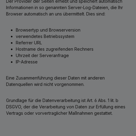
Der Provider der Seiten erhebt und speichert automatisch
Informationen in so genannten Server-Log-Dateien, die Ihr
Browser automatisch an uns übermittelt. Dies sind:
Browsertyp und Browserversion
verwendetes Betriebssystem
Referrer URL
Hostname des zugreifenden Rechners
Uhrzeit der Serveranfrage
IP-Adresse
Eine Zusammenführung dieser Daten mit anderen
Datenquellen wird nicht vorgenommen.
Grundlage für die Datenverarbeitung ist Art. 6 Abs. 1 lit. b
DSGVO, der die Verarbeitung von Daten zur Erfüllung eines
Vertrags oder vorvertraglicher Maßnahmen gestattet.