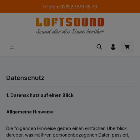
Telefon: 02932 / 510 95 70
Zum Hauptinhalt springen
Waren
Datenschutz
1. Datenschutz auf einen Blick
Allgemeine Hinweise
Die folgenden Hinweise geben einen einfachen Überblick
darüber, was mit Ihren personenbezogenen Daten passiert,