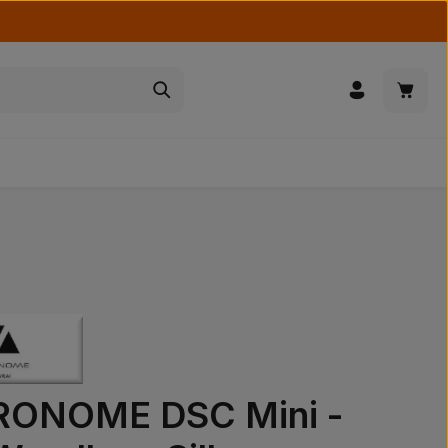
Waren
ONOME DSC Mini -