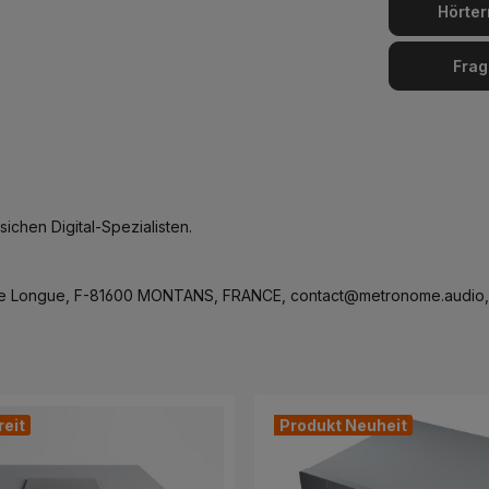
Hörter
Frag
chen Digital-Spezialisten.
ue Longue, F-81600 MONTANS, FRANCE, contact@metronome.audio,
reit
Produkt Neuheit