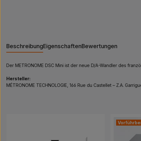
Beschreibung
Eigenschaften
Bewertungen
Der METRONOME DSC Mini ist der neue D/A-Wandler des französi
Hersteller:
MÉTRONOME TECHNOLOGIE, 166 Rue du Castellet – Z.A. Garrig
Produktgalerie überspringen
Vorführbe