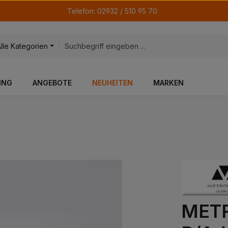
Telefon: 02932 / 510 95 70
Alle Kategorien
ING
ANGEBOTE
NEUHEITEN
MARKEN
METR