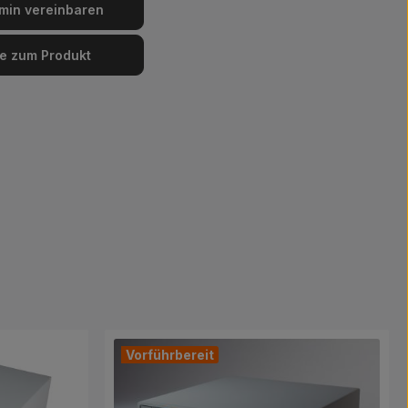
min vereinbaren
e zum Produkt
Vorführbereit