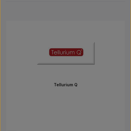
Produktgalerie überspringen
Tellurium Q