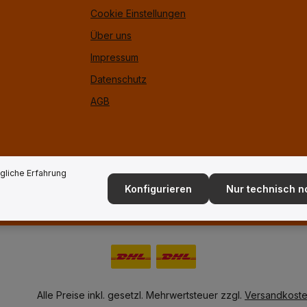
Cookie Einstellungen
Über uns
Impressum
Datenschutz
AGB
liche Erfahrung
Konfigurieren
Nur technisch 
Alle Preise inkl. gesetzl. Mehrwertsteuer zzgl.
Versandkost