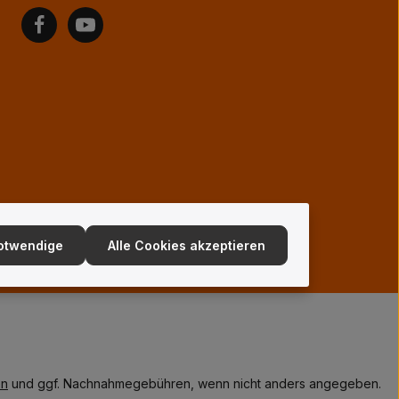
notwendige
Alle Cookies akzeptieren
en
und ggf. Nachnahmegebühren, wenn nicht anders angegeben.