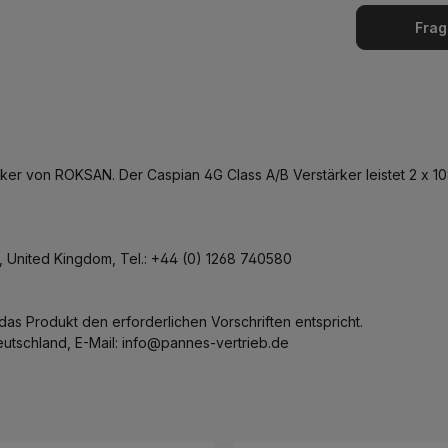
Frag
er von ROKSAN. Der Caspian 4G Class A/B Verstärker leistet 2 x 1
, United Kingdom, Tel.: +44 (0) 1268 740580
s das Produkt den erforderlichen Vorschriften entspricht.
utschland, E-Mail: info@pannes-vertrieb.de