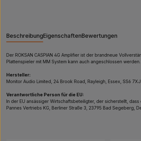
Beschreibung
Eigenschaften
Bewertungen
Der ROKSAN CASPIAN 4G Amplifier ist der brandneue Vollverstärk
Plattenspieler mit MM System kann auch angeschlossen werden.
Hersteller:
Monitor Audio Limited, 24 Brook Road, Rayleigh, Essex, SS6 7XJ
Verantwortliche Person für die EU:
In der EU ansässiger Wirtschaftsbeteiligter, der sicherstellt, das
Pannes Vertriebs KG, Berliner Straße 3, 23795 Bad Segeberg, De