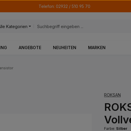
Telefon: 02932 / 510 95 70
Alle Kategorien
ING
ANGEBOTE
NEUHEITEN
MARKEN
ansistor
ROKSAN
ROKS
Vollv
Farbe:
Silber