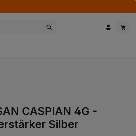
Waren
AN CASPIAN 4G -
erstärker Silber