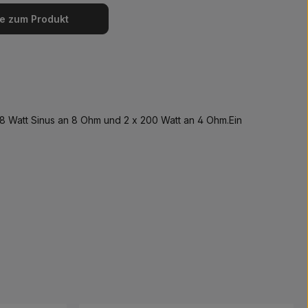
e zum Produkt
08 Watt Sinus an 8 Ohm und 2 x 200 Watt an 4 Ohm.Ein