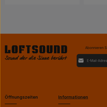
Abonnieren Si
E-Mail-Adresse*
Datenschutz
Die mit einem Stern 
Ich habe die
Da
genommen und 
einverstanden.
Öffnungszeiten
Informationen