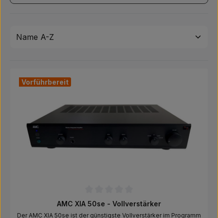
Vorführbereit
Durchschnittliche Bewertung von 0 von 5 Sternen
AMC XIA 50se - Vollverstärker
Der AMC XIA 50se ist der günstigste Vollverstärker im Programm